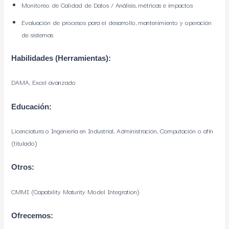
Monitoreo de Calidad de Datos / Análisis, métricas e impactos
Evaluación de procesos para el desarrollo, mantenimiento y operación
de sistemas
Habilidades (Herramientas):
DAMA, Excel avanzado
Educación:
Licenciatura o Ingeniería en Industrial, Administración, Computación o afín
(titulado)
Otros:
CMMI (Capability Maturity Model Integration)
Ofrecemos: