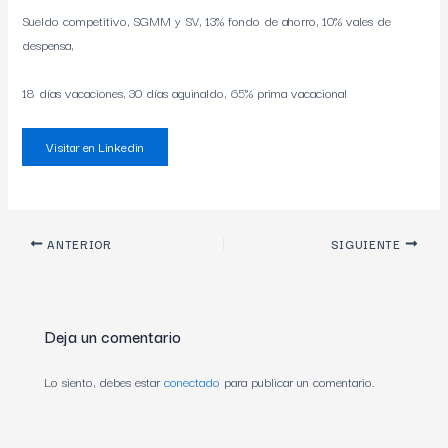
Sueldo competitivo, SGMM y SV, 13% fondo de ahorro, 10% vales de
despensa,
18 días vacaciones, 30 días aguinaldo, 65% prima vacacional
Visitar en Linkedin
ANTERIOR
SIGUIENTE
Deja un comentario
Lo siento, debes estar
conectado
para publicar un comentario.