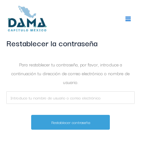
Ir
Main
al
Menu
contenido
Restablecer la contraseña
Para restablecer tu contraseña, por favor, introduce a
continuación tu dirección de correo electrónico o nombre de
usuario.